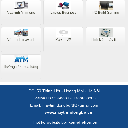
Máy tính All in one
Laptop Business
PC Build Gaming
Màn hình máy tính
Máy in VP
Linh kiện máy tính
Hướng dẫn mua hàng
ĐC: 59 Thịnh Liệt - Hoàng Mai - Hà Nội
Hotline 0833568889 - 0788658865
Email: maytinhdongboNK@gmail.com
www.maytinhdongbo.vn
Thiết kế website bởi
kenhdichvu.vn