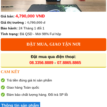
4,790,000 VNĐ
Giá bán:
Giá thị trường :
4,790,000 đ
Bảo hành:
24 Tháng 1 đổi 1
Tình trạng:
Đã QSD - Mới 98% Ful hộp
ĐẶT MUA, GIAO TẬN NƠI
Đặt mua qua điện thoại:
08.3356.8889
-
07.8865.8865
CAM KẾT
Trả tiền đúng giá trị sản phẩm
Giao hàng Toàn quốc
Đảm bảo chất lượng hàng. Đổi trả SP lỗi
Thông tin sản phẩm