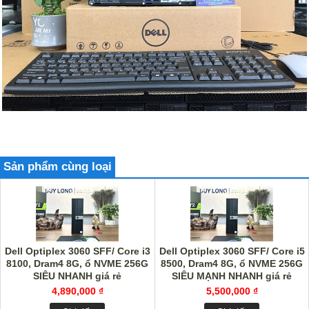
Sản phẩm cùng loại
Dell Optiplex 3060 SFF/ Core i3
Dell Optiplex 3060 SFF/ Core i5
8100, Dram4 8G, ổ NVME 256G
8500, Dram4 8G, ổ NVME 256G
SIÊU NHANH giá rẻ
SIÊU MẠNH NHANH giá rẻ
4,890,000 ₫
5,500,000 ₫