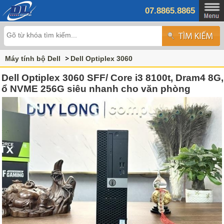
07.8865.8865
Máy tính bộ Dell
Dell Optiplex 3060
Dell Optiplex 3060 SFF/ Core i3 8100t, Dram4 8G,
ổ NVME 256G siêu nhanh cho văn phòng