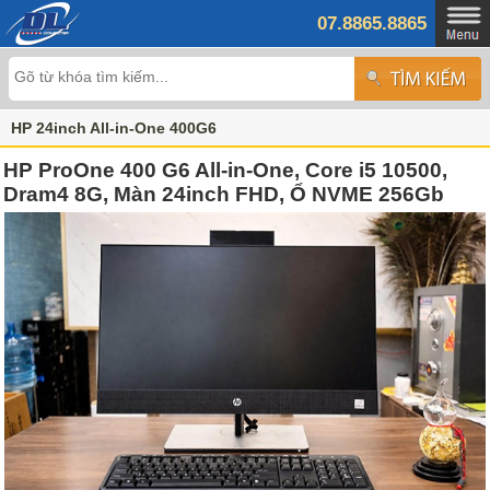
07.8865.8865
HP 24inch All-in-One 400G6
HP ProOne 400 G6 All-in-One, Core i5 10500,
Dram4 8G, Màn 24inch FHD, Ổ NVME 256Gb