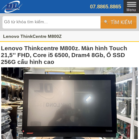
07.8865.8865
Lenovo ThinkCentre M800Z
Lenovo Thinkcentre M800z. Màn hình Touch
21,5'' FHD, Core i5 6500, Dram4 8Gb, Ổ SSD
256G cấu hình cao