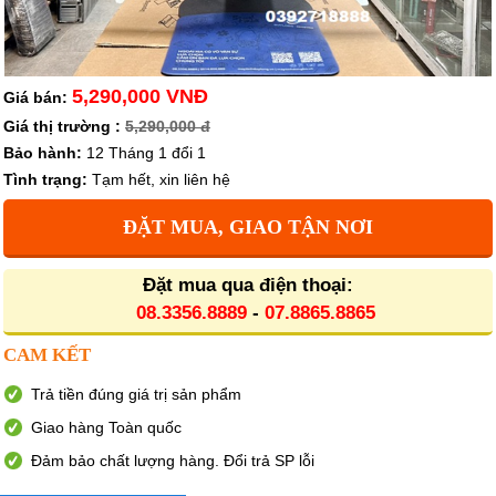
5,290,000 VNĐ
Giá bán:
Giá thị trường :
5,290,000 đ
Bảo hành:
12 Tháng 1 đổi 1
Tình trạng:
Tạm hết, xin liên hệ
ĐẶT MUA, GIAO TẬN NƠI
Đặt mua qua điện thoại:
08.3356.8889
-
07.8865.8865
CAM KẾT
Trả tiền đúng giá trị sản phẩm
Giao hàng Toàn quốc
Đảm bảo chất lượng hàng. Đổi trả SP lỗi