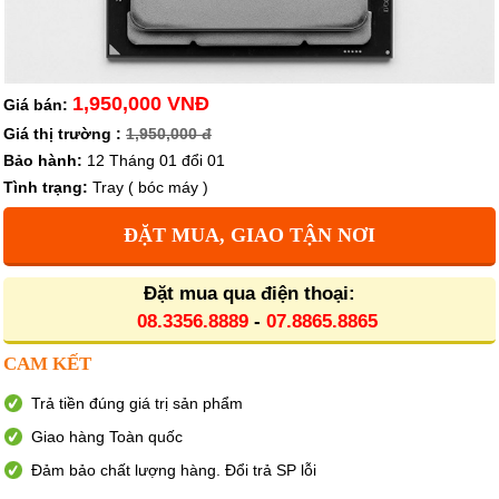
1,950,000 VNĐ
Giá bán:
Giá thị trường :
1,950,000 đ
Bảo hành:
12 Tháng 01 đổi 01
Tình trạng:
Tray ( bóc máy )
ĐẶT MUA, GIAO TẬN NƠI
Đặt mua qua điện thoại:
08.3356.8889
-
07.8865.8865
CAM KẾT
Trả tiền đúng giá trị sản phẩm
Giao hàng Toàn quốc
Đảm bảo chất lượng hàng. Đổi trả SP lỗi