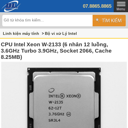
07.8865.8865
Linh kiện máy tính
Bộ vi xử Lý Intel
CPU Intel Xeon W-2133 (6 nhân 12 luồng,
3.6GHz Turbo 3.9GHz, Socket 2066, Cache
8.25MB)