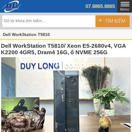
07.8865.8865
Dell WorkStation T5810
Dell WorkStation T5810/ Xeon E5-2680v4, VGA
K2200 4GR5, Dram4 16G, ổ NVME 256G