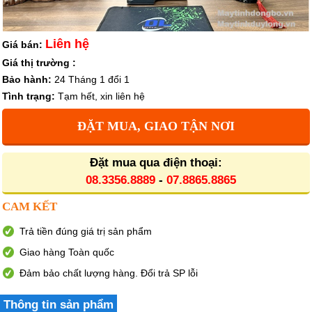
Liên hệ
Giá bán:
Giá thị trường :
Bảo hành:
24 Tháng 1 đổi 1
Tình trạng:
Tạm hết, xin liên hệ
ĐẶT MUA, GIAO TẬN NƠI
Đặt mua qua điện thoại:
08.3356.8889
-
07.8865.8865
CAM KẾT
Trả tiền đúng giá trị sản phẩm
Giao hàng Toàn quốc
Đảm bảo chất lượng hàng. Đổi trả SP lỗi
Thông tin sản phẩm