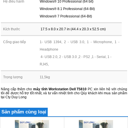
Hệ điều hành
Windows® 10 Professional (64 bit)
Windows® 8.1 Professional (64-Bit)
Windows® 7 Professional (64-Bit)
Kích thước
17.5 x 8.0 x 20.7 in (44.4 x 20.3 x 52.5 cm)
Cổng giao tiếp
1- USB 1394, 2 - USB 3.0, 1 - Microphone, 1 -
Headphone
4- USB 2.0, 2 - USB 3.0 ,2 - PS2 ,1 - Serial, 1 -
RJ45,
Trọng lượng
11,5kg
Nâng cấp thêm cho
máy tính Workstation Dell T5810
PC xin liên hệ với chúng
tôi để được hỗ trợ tốt nhất, và tư vấn nhiệt tình cho Qúy khách khi mua sản phẩm
tại Cty Duy Long
Sản phẩm cùng loại