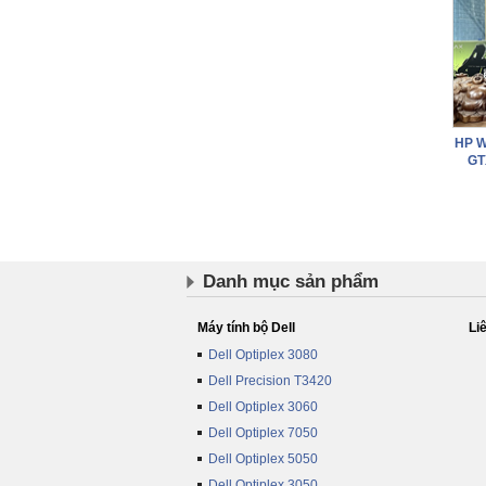
HP W
GT
Danh mục sản phẩm
Máy tính bộ Dell
Li
Dell Optiplex 3080
Dell Precision T3420
Dell Optiplex 3060
Dell Optiplex 7050
Dell Optiplex 5050
Dell Optiplex 3050