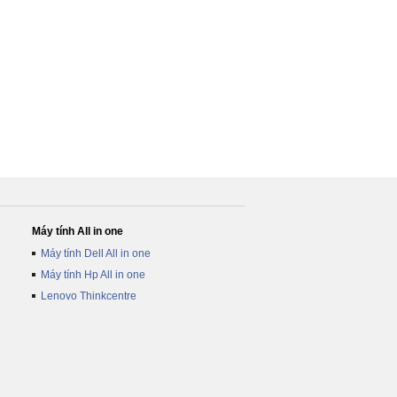
Máy tính All in one
Máy tính Dell All in one
Máy tính Hp All in one
Lenovo Thinkcentre