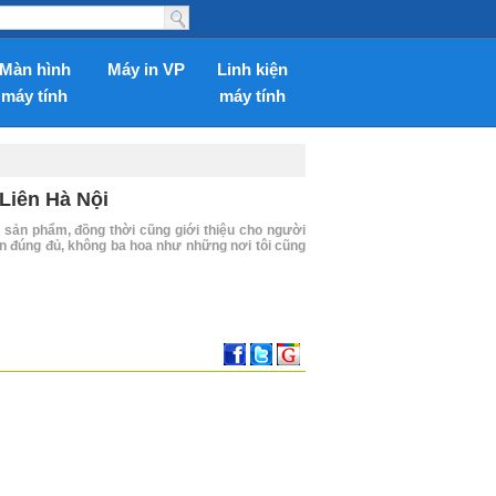
Màn hình
Máy in VP
Linh kiện
máy tính
máy tính
Liên Hà Nội
u sản phẩm, đồng thời cũng giới thiệu cho người
vấn đúng đủ, không ba hoa như những nơi tôi cũng