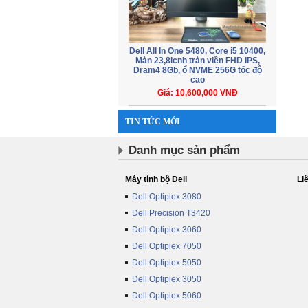
Dell All In One 5480, Core i5 10400,
Màn 23,8icnh tràn viền FHD IPS,
Dram4 8Gb, ổ NVME 256G tốc độ
cao
Giá: 10,600,000 VNĐ
TIN TỨC MỚI
Danh mục sản phẩm
Máy tính bộ Dell
Li
Dell Optiplex 3080
Dell Precision T3420
Dell Optiplex 3060
Dell Optiplex 7050
Dell Optiplex 5050
Dell Optiplex 3050
Dell Optiplex 5060