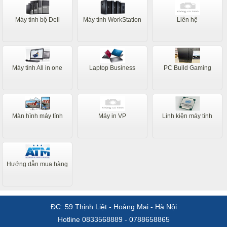
Máy tính bộ Dell
Máy tính WorkStation
Liên hệ
Máy tính All in one
Laptop Business
PC Build Gaming
Màn hình máy tính
Máy in VP
Linh kiện máy tính
Hướng dẫn mua hàng
ĐC: 59 Thịnh Liệt - Hoàng Mai - Hà Nội
Hotline 0833568889 - 0788658865