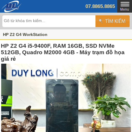
07.8865.8865
HP Z2 G4 WorkStation
HP Z2 G4 i5-9400F, RAM 16GB, SSD NVMe
512GB, Quadro M2000 4GB - Máy trạm đồ họa
giá rẻ